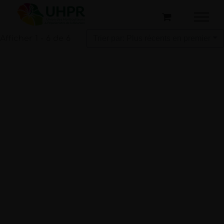
Passer
au
contenu
Afficher 1 - 6 de 6
Trier par: Plus récents en premier