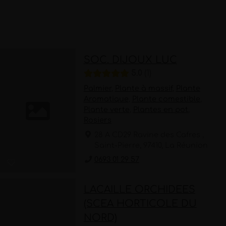
SOC. DIJOUX LUC
5.0
1
Palmier
,
Plante à massif
,
Plante
Aromatique
,
Plante comestible
,
Plante verte
,
Plantes en pot
,
Rosiers
28 A CD29 Ravine des Cafres ,
Saint-Pierre, 97410, La Réunion
0693 01 29 57
LACAILLE ORCHIDEES
(SCEA HORTICOLE DU
NORD)