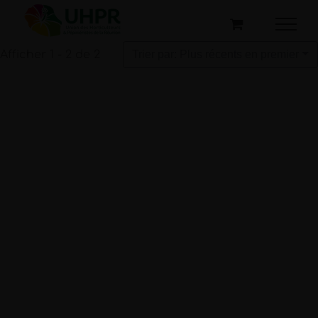
Passer
au
contenu
Afficher 1 - 2 de 2
Trier par: Plus récents en premier