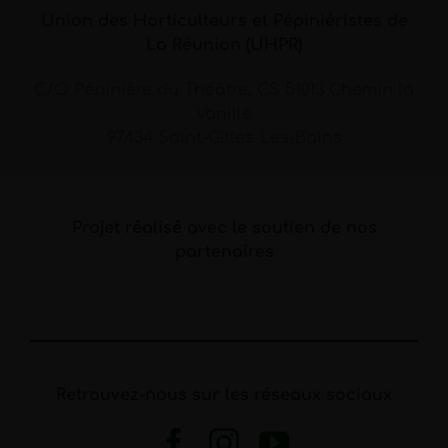
Union des Horticulteurs et Pépiniéristes de
La Réunion (UHPR)
C/O Pépinière du Théâtre, CS 51013 Chemin la
Vanille
97434 Saint-Gilles-Les-Bains
Projet réalisé avec le soutien de nos
partenaires
Retrouvez-nous sur les réseaux sociaux