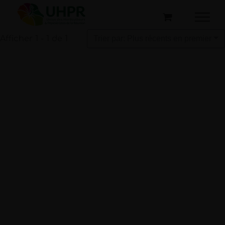
Passer
au
contenu
Afficher 1 - 1 de 1
Trier par: Plus récents en premier