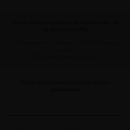
Union des Horticulteurs et Pépiniéristes de
La Réunion (UHPR)
C/O Pépinière du Théâtre, CS 51013 Chemin la
Vanille
97434 Saint-Gilles-Les-Bains
Projet réalisé avec le soutien de nos
partenaires