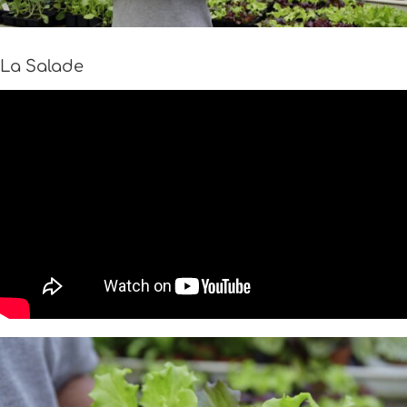
La Salade