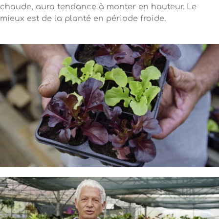
chaude, aura tendance à monter en hauteur. Le
mieux est de la planté en période froide.