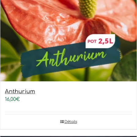
Anthurium
16,00
€
Détails