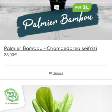
Palmier Bambou – Chamaedorea seifrizi
35,00
€
Détails