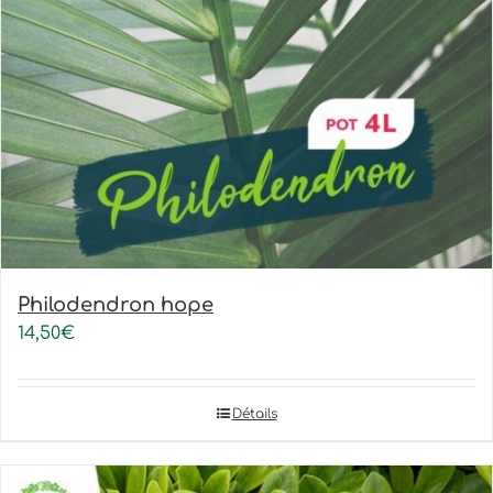
Philodendron hope
14,50
€
Détails