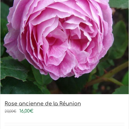
Rose ancienne de la Réunion
16,00
€
20,00
€