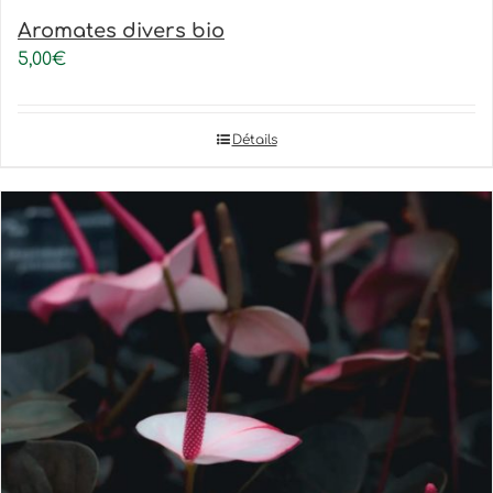
Aromates divers bio
5,00
€
Détails