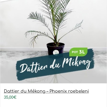
Dattier du Mékong – Phoenix roebeleni
35,00
€