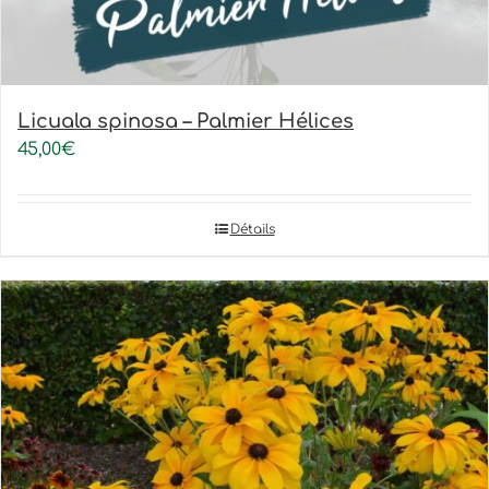
Licuala spinosa – Palmier Hélices
45,00
€
Détails