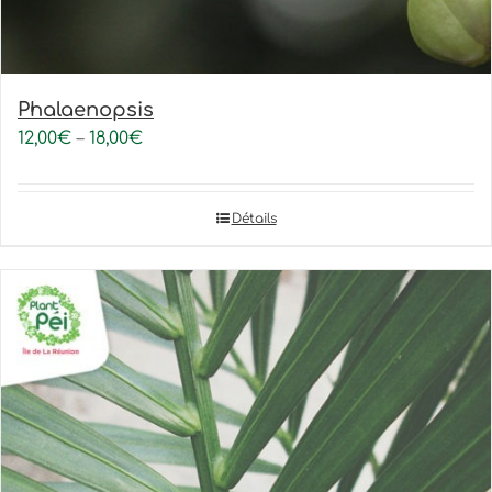
Phalaenopsis
12,00
€
–
18,00
€
Détails