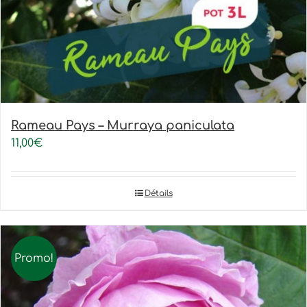
Rameau Pays – Murraya paniculata
11,00
€
Détails
Promo!