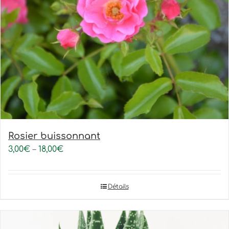
Rosier buissonnant
3,00
€
–
18,00
€
Détails