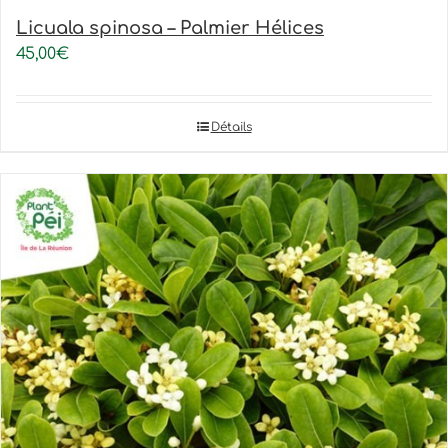
Licuala spinosa – Palmier Hélices
45,00
€
Détails