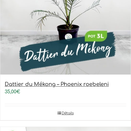
Dattier du Mékong – Phoenix roebeleni
35,00
€
Détails