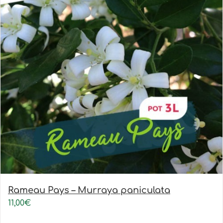
Rameau Pays – Murraya paniculata
11,00
€