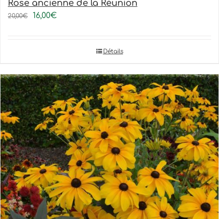
Rose ancienne de la Réunion
16,00
€
20,00
€
Détails