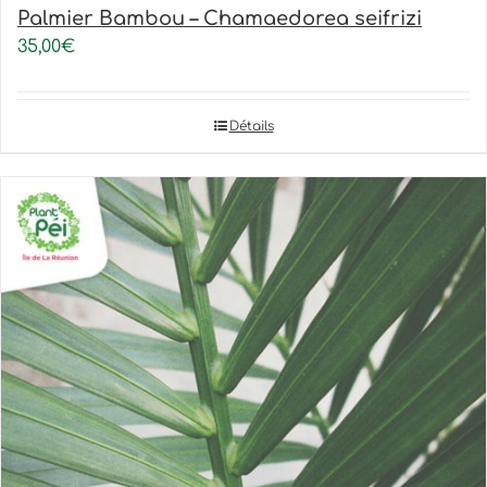
Palmier Bambou – Chamaedorea seifrizi
35,00
€
Détails