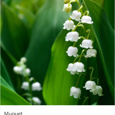
Muguet