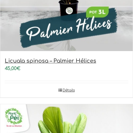
Licuala spinosa – Palmier Hélices
45,00
€
Détails