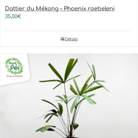
Dattier du Mékong – Phoenix roebeleni
35,00
€
Détails