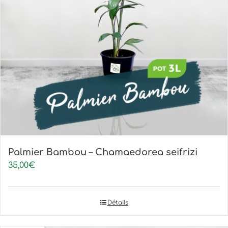
Palmier Bambou – Chamaedorea seifrizi
35,00
€
Détails