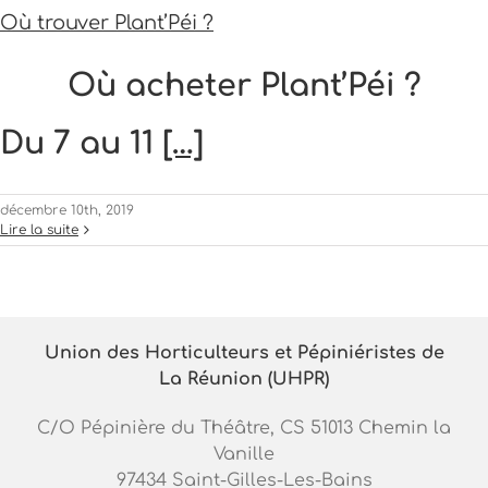
Où trouver Plant’Péi ?
Où acheter Plant’Péi ?
Du 7 au 11
[…]
décembre 10th, 2019
Lire la suite
Union des Horticulteurs et Pépiniéristes de
La Réunion (UHPR)
C/O Pépinière du Théâtre, CS 51013 Chemin la
Vanille
97434 Saint-Gilles-Les-Bains