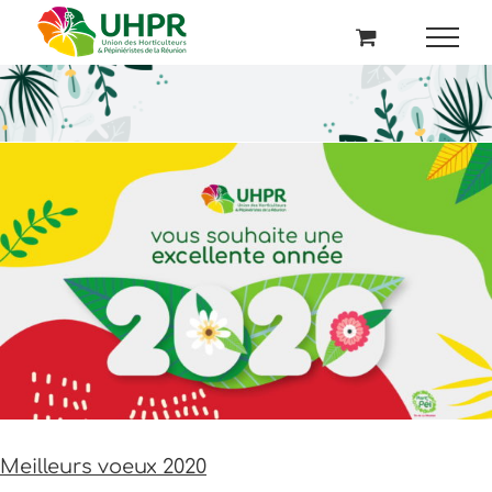
Passer
au
contenu
Meilleurs voeux 2020