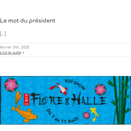
Le mot du président
[…]
février 5th, 2020
Lire la suite