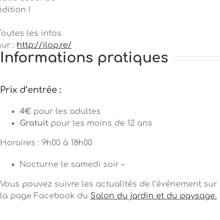
édition !
Toutes les infos
sur :
http://ilop.re/
Informations pratiques
Prix d’entrée :
4€
pour les adultes
Gratuit
pour les moins de 12 ans
Horaires : 9h00 à 18h00
Nocturne le samedi soir –
Vous pouvez suivre les actualités de l’événement sur
la page Facebook du
Salon du jardin et du paysage.