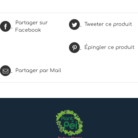
Partager sur
Tweeter ce produit
Facebook
Épingler ce produit
Partager par Mail