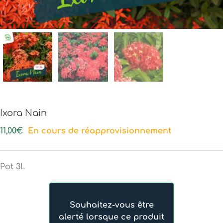
Ixora Nain
11,00
€
En cours de réapprovisionnement
Pot 3L
Souhaitez-vous être
alerté lorsque ce produit