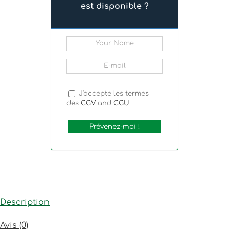
est disponible ?
J'accepte les termes
des
CGV
and
CGU
Description
Avis (0)