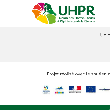
Passer
au
contenu
Unio
Projet réalisé avec le soutien