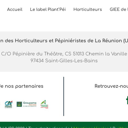
Accueil
Le label Plant’Péi
Horticulteurs
GIEE de 
n des Horticulteurs et Pépiniéristes de La Réunion (
C/O Pépinière du Théâtre, CS 51013 Chemin la Vanille
97434 Saint-Gilles-Les-Bains
 de nos partenaires
Retrouvez-nou