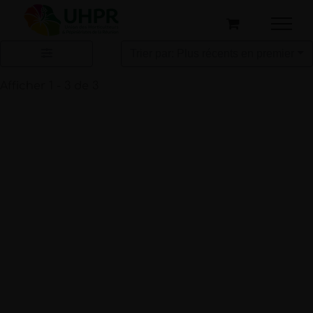
Passer
au
contenu
Trier par: Plus récents en premier
Afficher 1 - 3 de 3