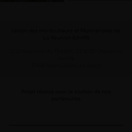
Union des Horticulteurs et Pépiniéristes de
La Réunion (UHPR)
C/O Pépinière du Théâtre, CS 51013 Chemin la
Vanille
97434 Saint-Gilles-Les-Bains
Projet réalisé avec le soutien de nos
partenaires