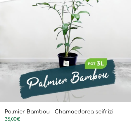
Palmier Bambou – Chamaedorea seifrizi
35,00
€