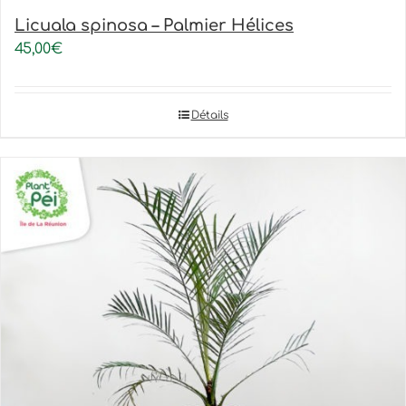
Licuala spinosa – Palmier Hélices
45,00
€
Détails