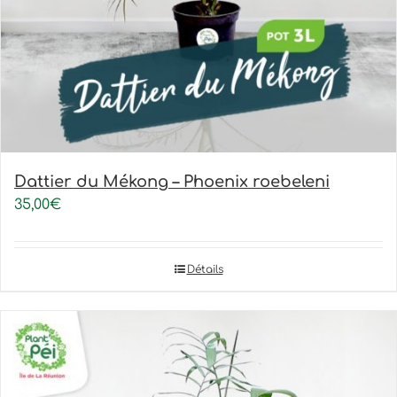
Dattier du Mékong – Phoenix roebeleni
35,00
€
Détails