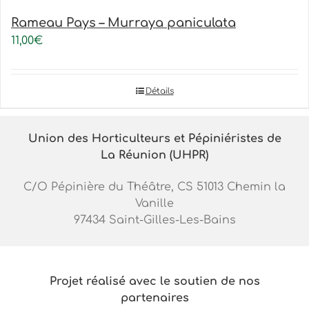
Rameau Pays – Murraya paniculata
11,00
€
Détails
Union des Horticulteurs et Pépiniéristes de
La Réunion (UHPR)
C/O Pépinière du Théâtre, CS 51013 Chemin la
Vanille
97434 Saint-Gilles-Les-Bains
Projet réalisé avec le soutien de nos
partenaires