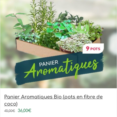
Panier Aromatiques Bio (pots en fibre de
coco)
36,00
€
45,00
€