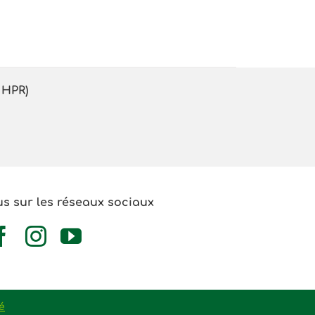
UHPR)
s sur les réseaux sociaux
é